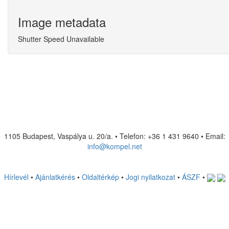
Image metadata
Shutter Speed Unavailable
1105 Budapest, Vaspálya u. 20/a. • Telefon: +36 1 431 9640 • Email:
info@kompel.net
Hírlevél
•
Ajánlatkérés
•
Oldaltérkép
•
Jogi nyilatkozat
•
ÁSZF
•